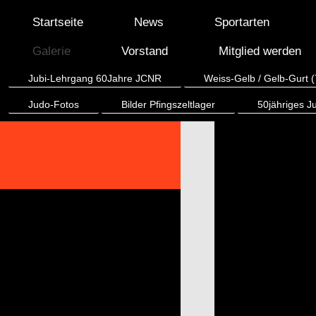
Startseite
News
Sportarten
Galerie
Vorstand
Mitglied werden
Jubi-Lehrgang 60Jahre JCNR
Weiss-Gelb / Gelb-Gurt (
Judo-Fotos
Bilder Pfingszeltlager
50jähriges J